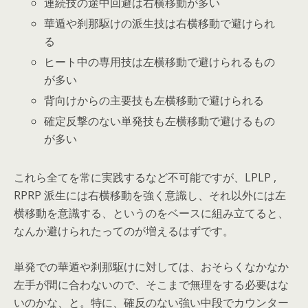
連続技の途中回避は右横移動が多い
華遁や刹那駆けの派生技は右横移動で避けられ
る
ヒート中の専用技は左横移動で避けられるもの
が多い
背向けからの主要技も左横移動で避けられる
確定反撃のない単発技も左横移動で避けるもの
が多い
これら全てを常に実践するなど不可能ですが、LPLP ,
RPRP 派生には右横移動を強く意識し、それ以外には左
横移動を意識する、というのをベースに組み立てると、
なんか避けられたってのが増えるはずです。
単発での華遁や刹那駆けに対しては、おそらくなかなか
左手が間に合わないので、そこまで無理をする必要はな
いのかな、と。特に、確反のない強い中段でカウンター