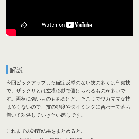
解説
今回ピックアップした確定反撃のない技の多くは単発技
で、ザックリとは左横移動で避けられるものが多いで
す。両横に強いものもあるけど、そこまでワガママな技
は多くないので、技の頻度やタイミングに合わせて落ち
着いて対処していきたい感じです。
これまでの調査結果をまとめると、