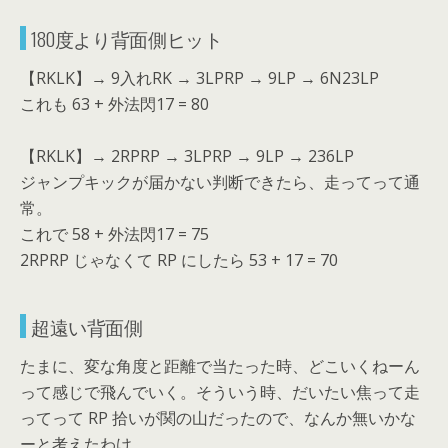
180度より背面側ヒット
【RKLK】→ 9入れRK → 3LPRP → 9LP → 6N23LP
これも 63 + 外法閃17 = 80
【RKLK】→ 2RPRP → 3LPRP → 9LP → 236LP
ジャンプキックが届かない判断できたら、走ってって通
常。
これで 58 + 外法閃17 = 75
2RPRP じゃなくて RP にしたら 53 + 17 = 70
超遠い背面側
たまに、変な角度と距離で当たった時、どこいくねーん
って感じで飛んでいく。そういう時、だいたい焦って走
ってって RP 拾いが関の山だったので、なんか無いかな
ーと考えたわけ。