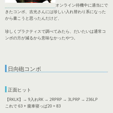
オンライン待機中に適当にで
きたコンボ、吉光さんには珍しい入れ替わり系になった
から書こうと思ったんだけど、
珍しくプラクティスで調べてみたら、だいたいは通常コ
ンボの方が減るから意味なかったやつ。
日向砲コンボ
正面ヒット
【RKLK】→ 9入れRK → 2RPRP → 3LPRP → 236LP
これで 63 + 朧車寝っぱ20 = 83