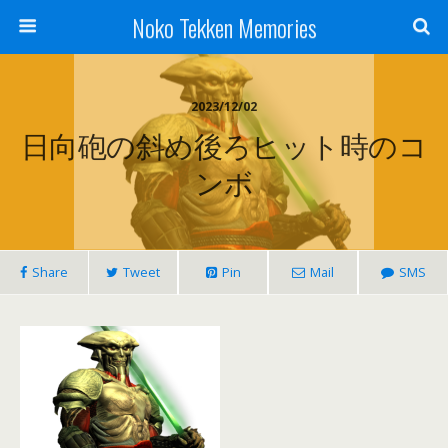
Noko Tekken Memories
2023/12/02
日向砲の斜め後ろヒット時のコ
ンボ
Share
Tweet
Pin
Mail
SMS