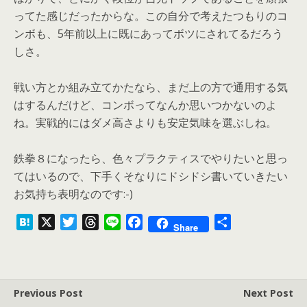
ってた感じだったからな。この自分で考えたつもりのコ
ンボも、5年前以上に既にあってボツにされてるだろう
しさ。
戦い方とか組み立てかたなら、まだ上の方で通用する気
はするんだけど、コンボってなんか思いつかないのよ
ね。実戦的にはダメ高さよりも安定気味を選ぶしね。
鉄拳８になったら、色々プラクティスでやりたいと思っ
てはいるので、下手くそなりにドシドシ書いていきたい
お気持ち表明なのです:-)
H
X
T
T
L
F
共
Share
a
w
h
i
a
有
t
i
r
n
c
e
t
e
e
e
n
t
a
b
Previous Post
Next Post
a
e
d
o