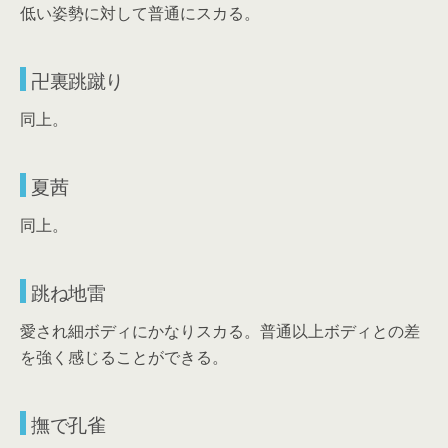
低い姿勢に対して普通にスカる。
卍裏跳蹴り
同上。
夏茜
同上。
跳ね地雷
愛され細ボディにかなりスカる。普通以上ボディとの差
を強く感じることができる。
撫で孔雀