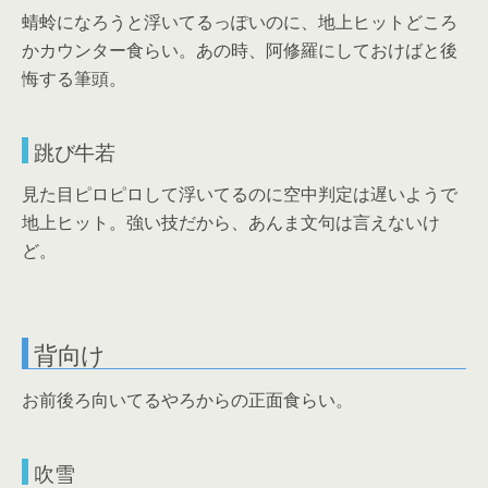
蜻蛉になろうと浮いてるっぽいのに、地上ヒットどころ
かカウンター食らい。あの時、阿修羅にしておけばと後
悔する筆頭。
跳び牛若
見た目ピロピロして浮いてるのに空中判定は遅いようで
地上ヒット。強い技だから、あんま文句は言えないけ
ど。
背向け
お前後ろ向いてるやろからの正面食らい。
吹雪