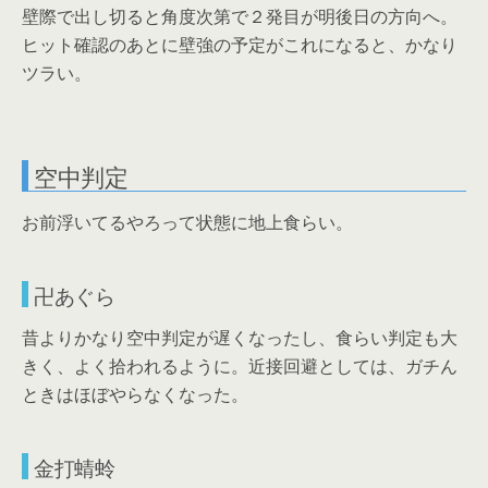
壁際で出し切ると角度次第で２発目が明後日の方向へ。
ヒット確認のあとに壁強の予定がこれになると、かなり
ツラい。
空中判定
お前浮いてるやろって状態に地上食らい。
卍あぐら
昔よりかなり空中判定が遅くなったし、食らい判定も大
きく、よく拾われるように。近接回避としては、ガチん
ときはほぼやらなくなった。
金打蜻蛉