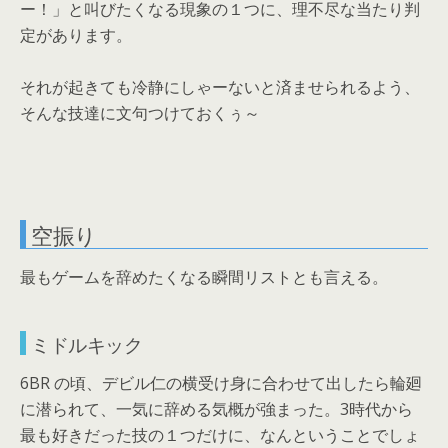
ー！」と叫びたくなる現象の１つに、理不尽な当たり判
定があります。
それが起きても冷静にしゃーないと済ませられるよう、
そんな技達に文句つけておくぅ～
空振り
最もゲームを辞めたくなる瞬間リストとも言える。
ミドルキック
6BR の頃、デビル仁の横受け身に合わせて出したら輪廻
に潜られて、一気に辞める気概が強まった。3時代から
最も好きだった技の１つだけに、なんということでしょ