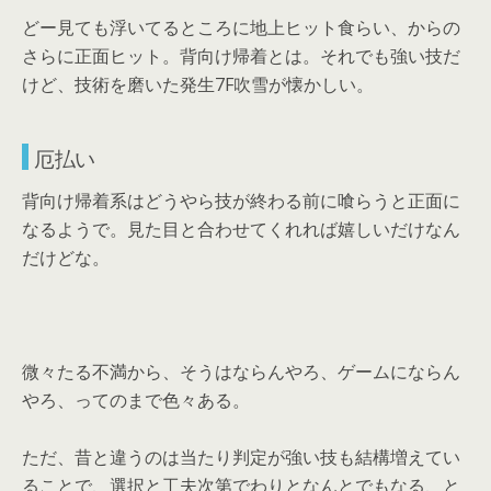
どー見ても浮いてるところに地上ヒット食らい、からの
さらに正面ヒット。背向け帰着とは。それでも強い技だ
けど、技術を磨いた発生7F吹雪が懐かしい。
厄払い
背向け帰着系はどうやら技が終わる前に喰らうと正面に
なるようで。見た目と合わせてくれれば嬉しいだけなん
だけどな。
微々たる不満から、そうはならんやろ、ゲームにならん
やろ、ってのまで色々ある。
ただ、昔と違うのは当たり判定が強い技も結構増えてい
ることで、選択と工夫次第でわりとなんとでもなる、と