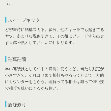
う。
スイープキック
ど密着時に結構スカる。多分、他のキャラでも起きてる
ヤツ。あまりな現象すぎて、その後にブレードすら出せ
ず大体唖然としてお互いに仕切り直す。
卍葛卍菊
早い連続技として相手の抑制に使うけど、当たり判定が
小さすぎて、それはせめて相打ちやろってとこで一方的
にカウンターをもらう。理解ってる相手は狙って強い技
で相打ち狙いにくるから偉い。
眉庇割り