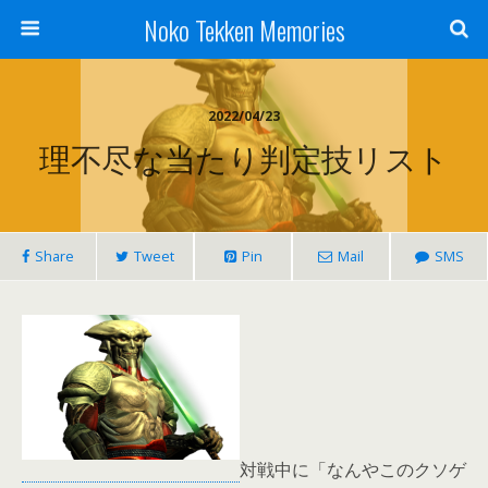
Noko Tekken Memories
2022/04/23
理不尽な当たり判定技リスト
Share
Tweet
Pin
Mail
SMS
対戦中に「なんやこのクソゲ