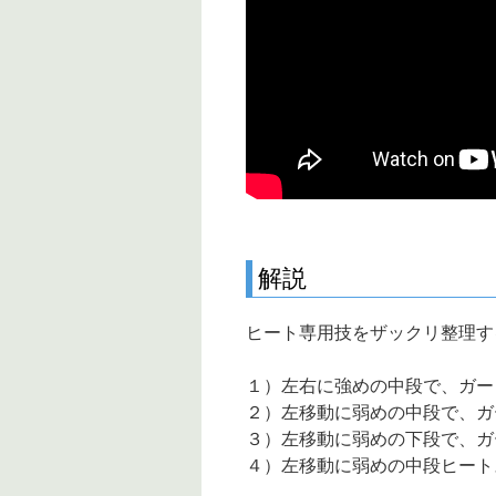
解説
ヒート専用技をザックリ整理す
１）左右に強めの中段で、ガー
２）左移動に弱めの中段で、ガ
３）左移動に弱めの下段で、ガー
４）左移動に弱めの中段ヒート