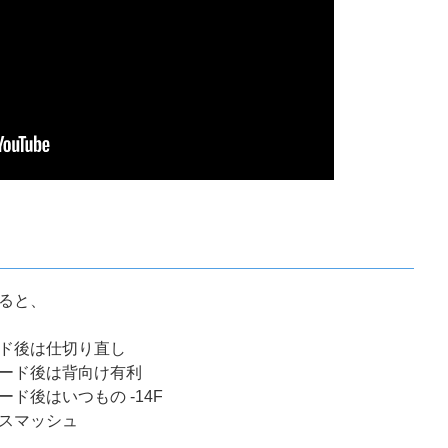
ると、
ド後は仕切り直し
ード後は背向け有利
ド後はいつもの -14F
スマッシュ