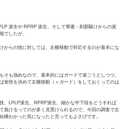
LP 派生や RPRP 派生、そして華遁・刹那駆けからの派
能でしたが、
けからの技に対しては、左横移動で対応するのが基本にな
もそも強めなので、基本的にはガードで凌ごうとしつつ、
ば覚悟を決めて左横移動（＋ガード）をしておくってのは
、LPLP派生、RPRP派生、細かな中下段をどうすれば
て負けるってのが多く見受けられるので、今回の調査で左
結構わかった気になったと言ってもよさげです。