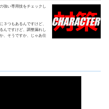
の強い専用技をチェックし
に３つもあるんですけど、
るんですけど、調整漏れし
か、そうですか、じゃあ仕