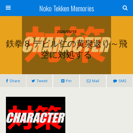
Noko Tekken Memories
2026/05/10
鉄拳８ デビル仁の黄泉返り～飛
空に対処する
Share
Tweet
Pin
Mail
SMS