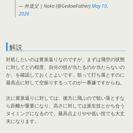
— 外道父 | Noko (@GedowFather)
May 10,
2026
解説
対処したいのは黄泉返りなのですが、まずは飛空の状態
に対してどの程度、自分の技が当たるのか当たらないの
か、を確認しておくとよいです。狙って打ち落とすのに
最高点に対して空振りするってのが一番嫌ですからね。
次に黄泉返りに対しては、後方に飛ぶので狙い落とすな
ら距離が重要になり、高さに対しては派生技とかち合う
タイミングになるので、最高点よりやや低い技でも大丈
夫になります。