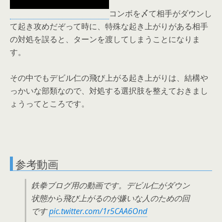
コンボを〆て相手がダウンし
て起き攻めだぞって時に、特殊な起き上がりがある相手
の対処を誤ると、ターンを渡してしまうことになりま
す。
その中でもデビル仁の飛び上がる起き上がりは、結構や
っかいな部類なので、対処する選択肢を整えておきまし
ょうってところです。
参考動画
鉄拳ブログ用の動画です。デビル仁がダウン
状態から飛び上がるのが嫌いな人のための回
です
pic.twitter.com/1r5CAA6Ond