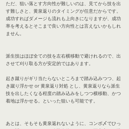
ただ、狙い落とす方向性が難しいのは、見てから技を出
す難しさと、黄泉返りのタイミングが任意だからです。
成功すればダメージも流れも上向きになりますが、成功
率を考えるとそこまで良い方向性とは言えないかもしれ
ません。
派生技はほぼ全ての技を左右横移動で避けれるので、出
させて刈り取る方が安定的ではあります。
起き蹴りがギリ当たらないところまで踏み込みつつ、起
き蹴り浮かせ or 黄泉返り対処 とし、黄泉返りなら派生
技を出したくなる程度の踏み込みをしつつ横移動、かつ
着地は浮かせる。といった狙いも可能です。
あとは、そもそも黄泉返れないように、コンボ〆でひっ