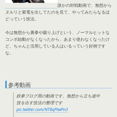
誰かの対戦動画で、無想から
ヌルリと紫電を出してたのを見て、やってみたらなるほ
どっていう技法。
今は無想から裏拳や蹴り上げという、ノーマルヒットな
コンボ始動がなくなったから、あまり使わなくなったけ
ど、ちゃんと活用している人はいるっていう好例です
な。
参考動画
鉄拳ブログ用の動画です。無想から立ち途中
技を出す技法の整理です
pic.twitter.com/NT8qPtwPn3