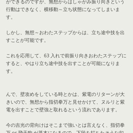
ができるのですが、無想からはしゃがみ振り向きという
行動はできなく、横移動～立ち状態になってしまいま
す。
しかし、無想～おわたステップからは、立ち途中技を出
すことが可能です。
これを応用して、63 入れで前振り向きおわたステップに
すると、やはり立ち途中技を出すことが可能になりま
す。
んで、壁攻めをしている時とかは、紫電のリターンが大
きいので、無想から指切拳万と見せかけて、ヌルリと紫
電を出すことで壁強と取れるという流れであります。
今の吉光の背向けはそこまで強いとは言えなく、指切拳
万 or 飛天狗 が基本になるので、下段を打ちたそうな匂