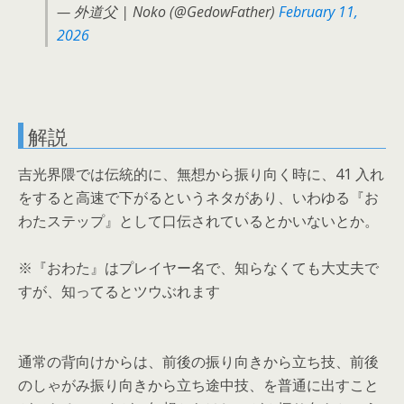
— 外道父 | Noko (@GedowFather)
February 11,
2026
解説
吉光界隈では伝統的に、無想から振り向く時に、41 入れ
をすると高速で下がるというネタがあり、いわゆる『お
わたステップ』として口伝されているとかいないとか。
※『おわた』はプレイヤー名で、知らなくても大丈夫で
すが、知ってるとツウぶれます
通常の背向けからは、前後の振り向きから立ち技、前後
のしゃがみ振り向きから立ち途中技、を普通に出すこと