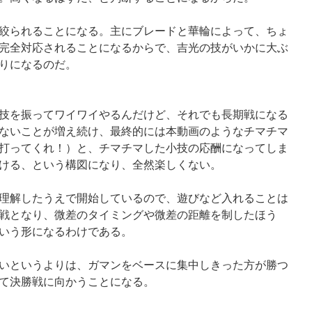
絞られることになる。主にブレードと華輪によって、ちょ
完全対応されることになるからで、吉光の技がいかに大ぶ
りになるのだ。
技を振ってワイワイやるんだけど、それでも長期戦になる
ないことが増え続け、最終的には本動画のようなチマチマ
打ってくれ！）と、チマチマした小技の応酬になってしま
ける、という構図になり、全然楽しくない。
理解したうえで開始しているので、遊びなど入れることは
戦となり、微差のタイミングや微差の距離を制したほう
いう形になるわけである。
いというよりは、ガマンをベースに集中しきった方が勝つ
て決勝戦に向かうことになる。