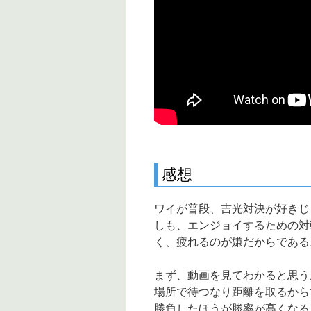
感想
ワイが普段、吉光対決が好きじ
しも、エンジョイするための対
く、疲れるのが嫌だからである
まず、動画を見てわかると思う
場所で待つなり距離を取るから
勝負したほうが勝率が高くなる