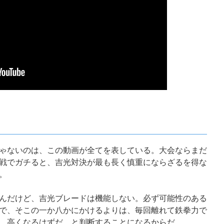
ゃないのは、この動画が全てを表している。大会ならまだ
戦でガチると、吉光対決が最も長く慎重にならざるを得な
。
んだけど、吉光ブレードは機能しない。必ず可能性のある
で、そこの一か八かにかけるよりは、毎回離れて鉄拳力で
。高くなるはずだ、と判断することになるからだ。