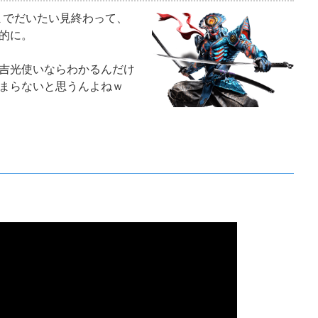
～3 までだいたい見終わって、
的に。
吉光使いならわかるんだけ
まらないと思うんよねｗ