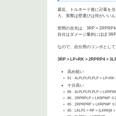
最近、トルネード後に卍葛を当
ろ、実際は壁運びは何がいいん
世間の吉光は、3RP > 2RPRP4
自分はダメージ量的にほぼ 3RP > L
なので、自分用のコンボとして
3RP > LP+RK > 2RPRP4 > 3L
高め狙い
91 : 4LPLPLPLPLP > LP+R
十分高い
86 : 4LPLPLPLPLP > LKR
86 : 2RPRPLP > LKRPWP
85 : 2RPRPRP > LKRPWP
85 : LKLP2 > RP > [LKRK]8 >