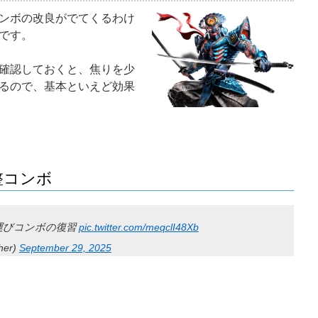
ンボの改良がでてくるわけ
です。
確認しておくと、焦りを少
るので、基本といえど効果
整コンボ
運びコンボの復習
pic.twitter.com/meqclI48Xb
her)
September 29, 2025