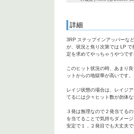
詳細
3RP ステップインアッパーな
が、状況と焦り次第では LP で
定を求めてやっちゃうやつです
このヒット状況の時、あまり良
ットからの地獄華が高いです。
レイジ状態の場合は、レイジア
てるには少々ヒット数が勿体な
３発は無理なので２発当てるの
を当てることで気持ちダメージ
安定で１，２発目でも大丈夫で