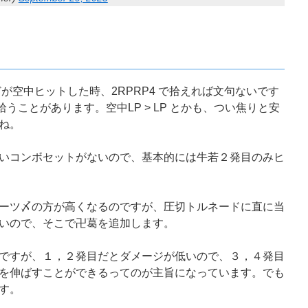
どが空中ヒットした時、2RPRP4 で拾えれば文句ないです
拾うことがあります。空中LP > LP とかも、つい焦りと安
ね。
いコンボセットがないので、基本的には牛若２発目のみヒ
ーツ〆の方が高くなるのですが、圧切トルネードに直に当
いので、そこで卍葛を追加します。
ですが、１，２発目だとダメージが低いので、３，４発目
を伸ばすことができるってのが主旨になっています。でも
す。