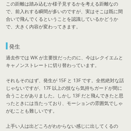
この距離は踏み込むか様子見するかを考える距離なの
で、前入れする瞬間が多いのですが、実はそこは既に間
合いで飛んでくるということを認識しているかどうか
で、大きく内容が変わってきます。
発生
過去作では WK が主要技だったのに、今はレクイエムと
キャノンストレートに切り替わっています。
それもそのはず、発生が 15F と 13F です。全然絶対な話
じゃないですが、17F 以上の技なら気持ちガードが間に
合うことがありました。しかし 13F だと飛んできたと思
ったときには当たっており、モーションの雰囲気でしゃ
がむことも難しいです。
上手い人は出どころがわからない感じに出してくるの