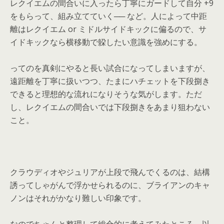
レクイエムの間合いに入ったら丁寧にガードして自分 +9
をもらって、組み立てていく── など。人によって中距
離はレクイエム or ミドルサイドキックに偏るので、サ
イドキックなら横移動で躱したい意識を強めにする。
ってのを真剣にやると長い試合になってしまいますが、
遠距離を丁寧に扱いつつ、たまにハチェットを下段捌き
できると理想的な流れになりそうな気がします。ただ
し、レクイエムの間合いでは下段捌きをあまり狙わない
こと。
クラウディオやジュリアが上段で飛んでくるのは、結構
誘ってしゃがんで浮かせられるのに、ブライアンのキャ
ノンはそれがかなり難しい印象です。