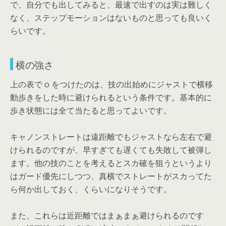
で、自分でも出してみると、最速で出すのは実は難しく
なく、ステップモーションはないものと思っても良いく
らいです。
横の強さ
上の表で o をつけたのは、技の出始めにジャストで横移
動歩きをした時に避けられるという条件です。基本的に
歩き状態には全て当たると思ってよいです。
キャノンストレートは遠距離でもジャストなら左右で避
けられるのですが、早すぎても遅くても失敗して被弾し
ます。他の技のことを考えるとスカ確を狙うというより
はガード優先にしつつ、真横でストレートがスカってた
ら何か出しておく、くらいになりそうです。
また、これらは近距離ではまぁまぁ避けられるのです