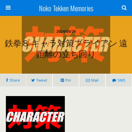
Noko Tekken Memories
2024/05/26
鉄拳８ キャラ対策ブライアン 遠
距離の立ち回り
Share
Tweet
Pin
Mail
SMS