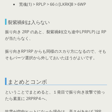
荒魂(1) > RPLP > 66☆[LKRK]8 > 6WP
裂紫禍剣は入らない
振り向き 2RP のあと、裂紫禍剣(立ち途中LPRPLP) は RP
が当たらなく、
振り向きRP1RP からも同様のスカり方になるので、そも
そもパーツ選択から外しておいたほうがよいです。
まとめとコンボ
ということでまとめると、１発目で振り向き攻撃で拾っ
たら素直に 2RPRP4 へ、
吹雪が空中ヒットになった場合は、高さがあれば 2RP