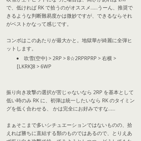
で、低ければ RK で拾うのがオススメ……うーん、推奨で
きるような判断難易度かは微妙ですが、できるならそれ
がベストかなって感じです。
コンボはこのあたりが最大かと。地獄華が綺麗に全弾ヒ
ットします。
吹雪(空中) > 2RP > 8☆2RPRPRP > 右横 >
[LKRK]8 > 6WP
振り向き攻撃の選択が苦じゃないなら 2RP を基本として
低い時のみ RK に、初弾は統一したいなら RK のタイミン
グを低く合わせる、 かは完全にお好みですな……
まぁそこまで多いシチュエーションではないものの、拾
えれば勝ちに直結する類のものではあるので、とりえあ