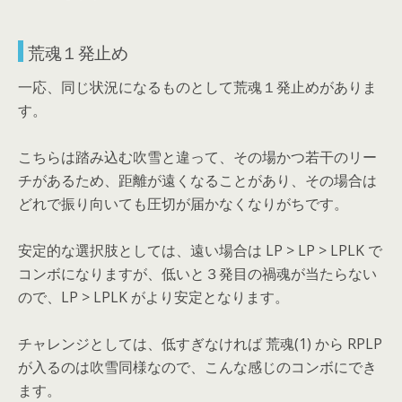
荒魂１発止め
一応、同じ状況になるものとして荒魂１発止めがありま
す。
こちらは踏み込む吹雪と違って、その場かつ若干のリー
チがあるため、距離が遠くなることがあり、その場合は
どれで振り向いても圧切が届かなくなりがちです。
安定的な選択肢としては、遠い場合は LP > LP > LPLK で
コンボになりますが、低いと３発目の禍魂が当たらない
ので、LP > LPLK がより安定となります。
チャレンジとしては、低すぎなければ 荒魂(1) から RPLP
が入るのは吹雪同様なので、こんな感じのコンボにでき
ます。