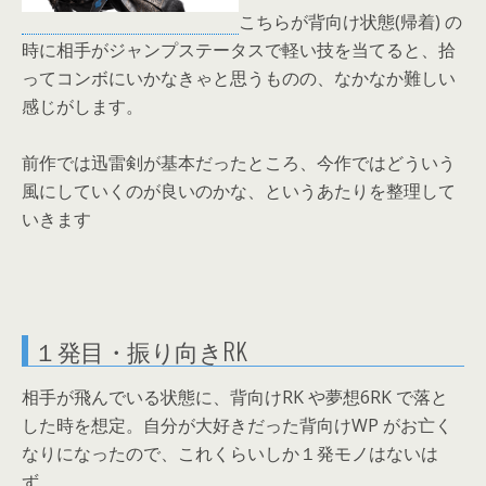
こちらが背向け状態(帰着) の
時に相手がジャンプステータスで軽い技を当てると、拾
ってコンボにいかなきゃと思うものの、なかなか難しい
感じがします。
前作では迅雷剣が基本だったところ、今作ではどういう
風にしていくのが良いのかな、というあたりを整理して
いきます
１発目・振り向きRK
相手が飛んでいる状態に、背向けRK や夢想6RK で落と
した時を想定。自分が大好きだった背向けWP がお亡く
なりになったので、これくらいしか１発モノはないは
ず。