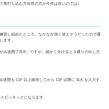
て隼打ち込む方向性の方が今作は良いのでは）
練習し始めたところ、なかなか強く使えそうだったので露
します。
がみ状態で3LK」ですが、細かく分けると３通りの出し方
がみ状態を 11F 以上維持してから 12F 以降に 3LK を入力す
ットスピンキックになります。