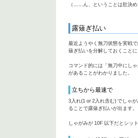
（……ん、ということは肚決め
露薙ぎ払い
最近ようやく無刀状態を実戦で
薙ぎ払いを分解しておくことに
コマンド的には「無刀中にしゃ
があることがわかりました。
立ちから最速で
3入れ(1 or 2入れ含む) でしゃ
ることで露薙ぎ払いが出ます。
しゃがみが 10F 以下だとシ