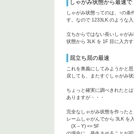
しゃがみ状態から最速で
しゃがみ状態ってのは、↑の条件と同じ
す。なので 1233LK のよう
立ちからではない長いしゃがみ
状態から 3LK を 1F 目に
屈立ち屈の最速
これを奥義にしてみようかと思
戻しても、またすぐしゃがみ状
ちょっと確実に調べきれたとは
ありますが・・・
完全なしゃがみ状態を作ったとし
レームしゃがんでから 3LK 
(X – Y) <= 5F
の場合に、発生させることが可