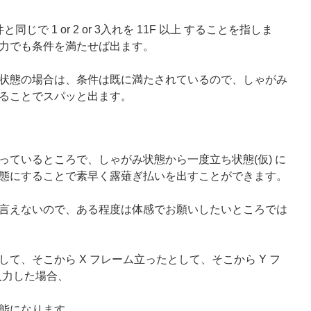
で 1 or 2 or 3入れを 11F 以上 することを指しま
な入力でも条件を満たせば出ます。
状態の場合は、条件は既に満たされているので、しゃがみ
入力することでスパッと出ます。
っているところで、しゃがみ状態から一度立ち状態(仮) に
態にすることで素早く露薙ぎ払いを出すことができます。
言えないので、ある程度は体感でお願いしたいところでは
て、そこから X フレーム立ったとして、そこから Y フ
を入力した場合、
能になります。