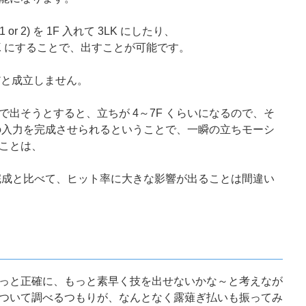
or 2) を 1F 入れて 3LK にしたり、
て 3LK にすることで、出すことが可能です。
だけだと成立しません。
出そうとすると、立ちが 4～7F くらいになるので、そ
いの入力を完成させられるということで、一瞬の立ちモーシ
ことは、
の完成と比べて、ヒット率に大きな影響が出ることは間違い
っと正確に、もっと素早く技を出せないかな～と考えなが
ついて調べるつもりが、なんとなく露薙ぎ払いも振ってみ