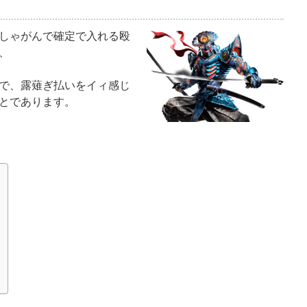
しゃがんで確定で入れる殴
、
で、露薙ぎ払いをイィ感じ
とであります。