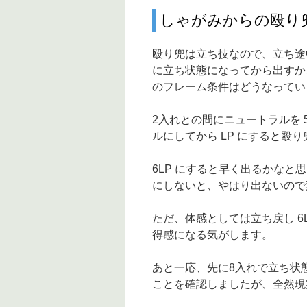
しゃがみからの殴り
殴り兜は立ち技なので、立ち途
に立ち状態になってから出すか
のフレーム条件はどうなってい
2入れとの間にニュートラルを 5
ルにしてから LP にすると殴
6LP にすると早く出るかなと思
にしないと、やはり出ないので
ただ、体感としては立ち戻し 6
得感になる気がします。
あと一応、先に8入れで立ち状態に
ことを確認しましたが、全然現