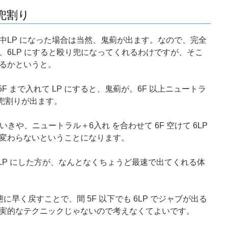
兜割り
中LP になった場合は当然、鬼薊が出ます。なので、完全
、6LP にすると殴り兜になってくれるわけですが、そこ
るかというと。
F まで入れて LP にすると、鬼薊が。6F 以上ニュートラ
り兜割りが出ます。
いきや、ニュートラル＋6入れ を合わせて 6F 空けて 6LP
変わらないということになります。
LP にした方が、なんとなくちょうど最速で出てくれる体
早く戻すことで、間 5F 以下でも 6LP でジャブが出る
実的なテクニックじゃないので考えなくてよいです。