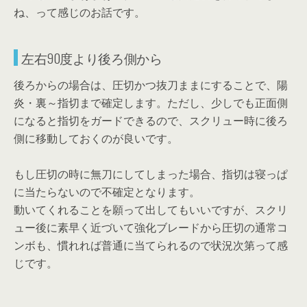
ね、って感じのお話です。
左右90度より後ろ側から
後ろからの場合は、圧切かつ抜刀ままにすることで、陽
炎・裏～指切まで確定します。ただし、少しでも正面側
になると指切をガードできるので、スクリュー時に後ろ
側に移動しておくのが良いです。
もし圧切の時に無刀にしてしまった場合、指切は寝っぱ
に当たらないので不確定となります。
動いてくれることを願って出してもいいですが、スクリ
ュー後に素早く近づいて強化ブレードから圧切の通常コ
ンボも、慣れれば普通に当てられるので状況次第って感
じです。