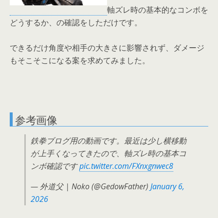
軸ズレ時の基本的なコンボを
どうするか、の確認をしただけです。
できるだけ角度や相手の大きさに影響されず、ダメージ
もそこそこになる案を求めてみました。
参考画像
鉄拳ブログ用の動画です。最近は少し横移動
が上手くなってきたので、軸ズレ時の基本コ
ンボ確認です
pic.twitter.com/FXnxgnwec8
— 外道父 | Noko (@GedowFather)
January 6,
2026