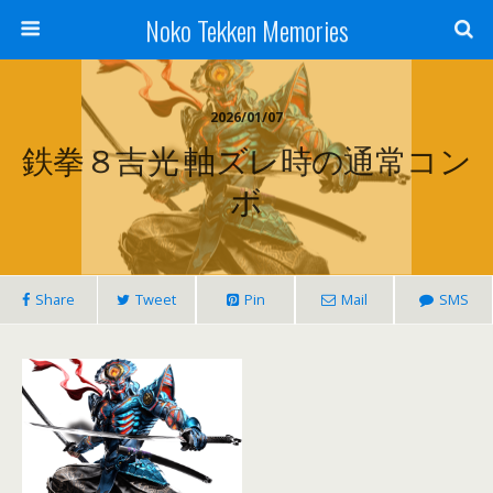
Noko Tekken Memories
2026/01/07
鉄拳８吉光 軸ズレ時の通常コン
ボ
Share
Tweet
Pin
Mail
SMS