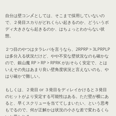
自分は壁コン〆としては、そこまで採用していないの
で、２発目スカりがどれくらい起きるのか、どういうボ
ディ大きさなら起きるのか、はちょっとわからない状
態。
２つ目のやつはタラレバを言うなら、2RPRP > 3LPRPLP
は多分入る状況だけど、やや不安な壁状況なのも確かな
ので、銀山魔 RP > RP > RPRK がおそらく安定で、とは
いえその先はあまり良い壁角度状況と言えないのも、や
はり確かで難しい。
もしくは、２発目 or ３発目をディレイかけると３発目
のヒットがより安定する可能性はある。ただ壁が横にあ
ると、早くスクリューを当ててしまいたい、という思考
もでるので、何が正解かは状況の小さな差で変わるくら