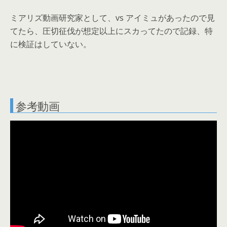
ミアリズ動画研究家として、vs アイミュがあったので見
てたら、圧切征伐が想定以上にスカってたので記録、特
に検証はしていない。
参考動画