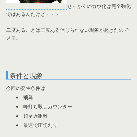
せっかくのカウ化は完全強化
ではあるんだけど・・・
二度あることは三度ある信じられない現象が起きたので
メモ。
条件と現象
今回の発生条件は
飛鳥
峰打ち殺しカウンター
超至近距離
最速で圧切刈り