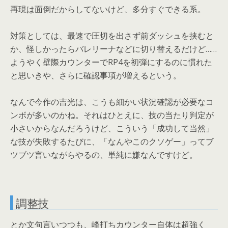
再現は面倒だからしてないけど、多分すぐできる系。
対策としては、最速で圧切を出さず前ダッシュを挟むと
か、怪しかったらバレリーナなどに切り替えるだけど……
ようやく壁際カウンターでRP4を初弾にするのに慣れた
と思いきや、さらに確認事項が増えるという。
なんで今作の吉光は、こうも細かい状況確認が必要なコ
ンボが多いのかね。それはひとえに、技の当たり判定が
小さいからなんだろうけど、こういう「成功して当然」
な技が失敗するたびに、「なんやこのクソゲー」ってブ
ツブツ言いながらやるの、単純に嫌なんですけど。
調整技
とか文句言いつつも、峰打ちカウンター自体は超強く