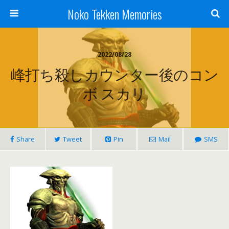
Noko Tekken Memories
2022/08/28
峰打ち殺しカウンター後のコン
ボ スカリ
Share
Tweet
Pin
Mail
SMS